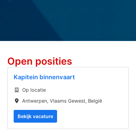
Open posities
Kapitein binnenvaart
Op locatie
Antwerpen
,
Vlaams Gewest
,
België
Bekijk vacature